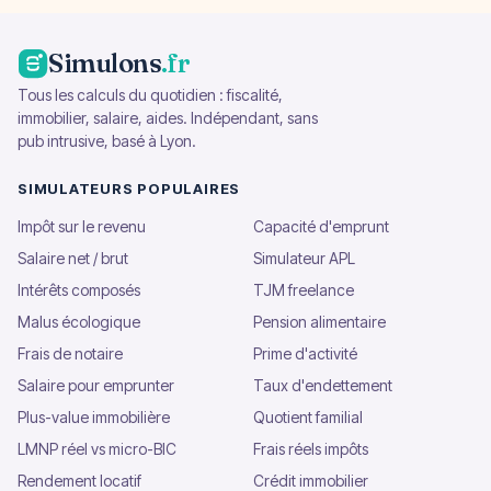
Simulons
.fr
Tous les calculs du quotidien : fiscalité,
immobilier, salaire, aides. Indépendant, sans
pub intrusive, basé à Lyon.
SIMULATEURS POPULAIRES
Impôt sur le revenu
Capacité d'emprunt
Salaire net / brut
Simulateur APL
Intérêts composés
TJM freelance
Malus écologique
Pension alimentaire
Frais de notaire
Prime d'activité
Salaire pour emprunter
Taux d'endettement
Plus-value immobilière
Quotient familial
LMNP réel vs micro-BIC
Frais réels impôts
Rendement locatif
Crédit immobilier