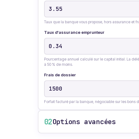
Taux que la banque vous propose, hors assurance et fra
Taux d'assurance emprunteur
Pourcentage annuel calculé sur le capital initial. La dé
à 50 % de moins.
Frais de dossier
Forfait facturé par la banque, négociable sur les bons d
02
Options avancées