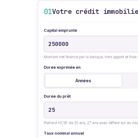
01
Votre crédit immobili
Capital emprunté
Montant net financé par la banque, hors apport et frais 
Durée exprimée en
Années
Durée du prêt
Plafond HCSF de 25 ans, 27 ans avec différé sur du neu
Taux nominal annuel