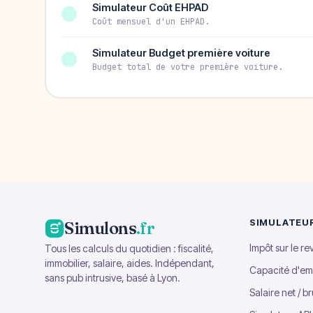
Simulateur Coût EHPAD
Coût mensuel d'un EHPAD.
Simulateur Budget première voiture
Budget total de votre première voiture.
SIMULATEU
Simulons
.fr
Impôt sur le r
Tous les calculs du quotidien : fiscalité,
immobilier, salaire, aides. Indépendant,
Capacité d'em
sans pub intrusive, basé à Lyon.
Salaire net / br