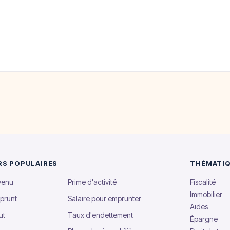
RS POPULAIRES
THÉMATI
evenu
Prime d'activité
Fiscalité
Immobilier
prunt
Salaire pour emprunter
Aides
ut
Taux d'endettement
Épargne