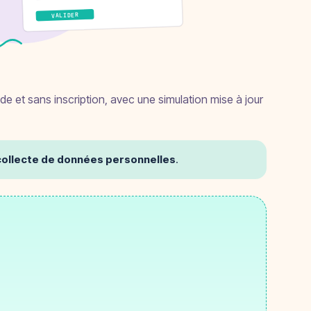
VALIDER
ide et sans inscription, avec une simulation mise à jour
i collecte de données personnelles
.