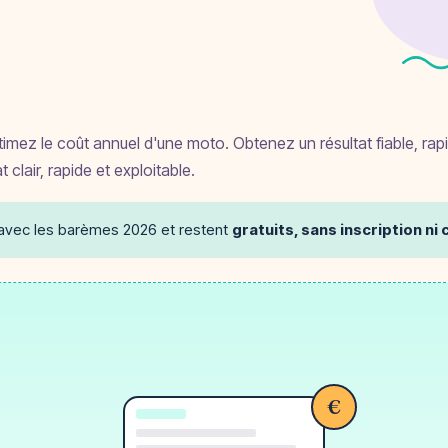
stimez le coût annuel d'une moto. Obtenez un résultat fiable, rap
clair, rapide et exploitable.
 avec les barèmes 2026 et restent
gratuits, sans inscription n
€