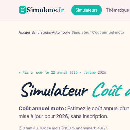
Simulons
.fr
Simulateurs
Thématique
Accueil
›
Simulateurs
›
Automobile
›
Simulateur Coût annuel moto
★ Mis à jour le 22 avril 2026 · barème 2026
Simulateur
Coût 
Coût annuel moto
: Estimez le coût annuel d'un
mise à jour pour 2026, sans inscription.
3 min
+ 10k ce mois
100 % anonyme
★ 4,8 / 5