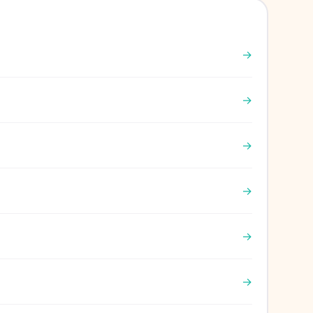
→
→
→
→
→
→