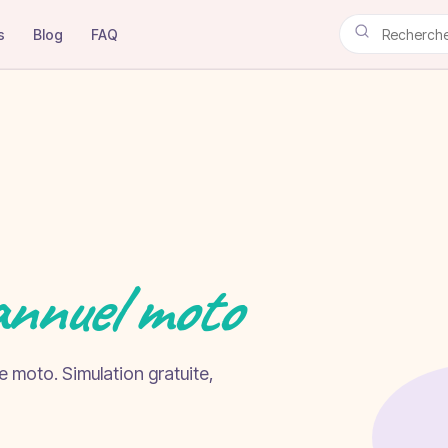
s
Blog
FAQ
annuel moto
e moto. Simulation gratuite,