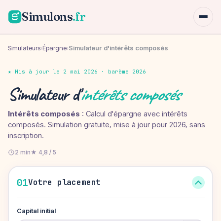
Simulons
.fr
Simulateurs
›
Épargne
›
Simulateur d'intérêts composés
★ Mis à jour le 2 mai 2026 · barème 2026
Simulateur d'
intérêts composés
Intérêts composés
: Calcul d'épargne avec intérêts
composés. Simulation gratuite, mise à jour pour 2026, sans
inscription.
2 min
★ 4,8 / 5
01
Votre placement
Capital initial