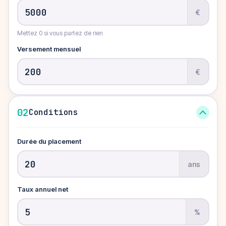
€
Mettez 0 si vous partez de rien
Versement mensuel
€
02
Conditions
Durée du placement
ans
Taux annuel net
%