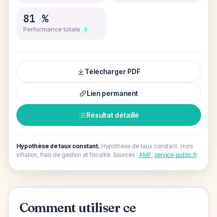
81
%
Performance totale
?
Télécharger PDF
Lien permanent
Résultat détaillé
Hypothèse de taux constant.
Hypothèse de taux constant. Hors
inflation, frais de gestion et fiscalité.
Sources :
AMF
,
service-public.fr
.
Comment utiliser ce