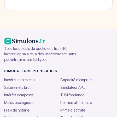
Simulons
.fr
Tous les calculs du quotidien : fiscalité,
immobilier, salaire, aides. Indépendant, sans
pub intrusive, basé à Lyon.
SIMULATEURS POPULAIRES
Impôt sur le revenu
Capacité d'emprunt
Salaire net / brut
Simulateur APL
Intérêts composés
TJM freelance
Malus écologique
Pension alimentaire
Frais de notaire
Prime d'activité