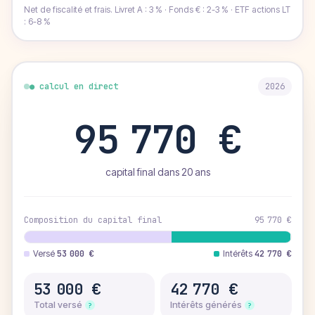
Net de fiscalité et frais. Livret A : 3 % · Fonds € : 2-3 % · ETF actions LT
: 6-8 %
● calcul en direct
2026
95 770 €
capital final dans
20
ans
Composition du capital final
95 770 €
Versé
53 000 €
Intérêts
42 770 €
53 000 €
42 770 €
Total versé
Intérêts générés
?
?