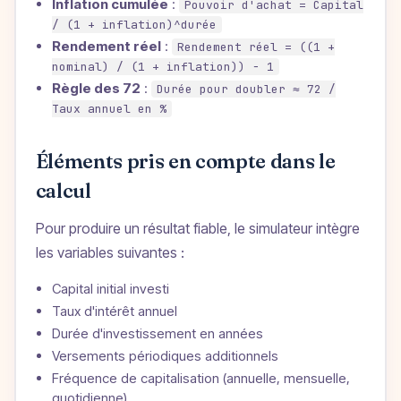
Inflation cumulée
:
Pouvoir d'achat = Capital
/ (1 + inflation)^durée
Rendement réel
:
Rendement réel = ((1 +
nominal) / (1 + inflation)) − 1
Règle des 72
:
Durée pour doubler ≈ 72 /
Taux annuel en %
Éléments pris en compte dans le
calcul
Pour produire un résultat fiable, le simulateur intègre
les variables suivantes :
Capital initial investi
Taux d'intérêt annuel
Durée d'investissement en années
Versements périodiques additionnels
Fréquence de capitalisation (annuelle, mensuelle,
quotidienne)