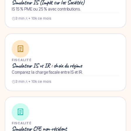
Simulateur IS (Impôt sur les Sociétés)
IS 15 % PME ou 25 % avec contributions.
3 min
+ 10k ce mois
FISCALITÉ
Simulateur IS vs IR : choix du régime
Comparez la charge fiscale entre IS et IR.
3 min
+ 10k ce mois
FISCALITÉ
Simulateur CFE non-résident