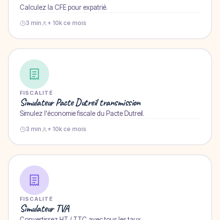
Calculez la CFE pour expatrié.
3 min
+ 10k ce mois
FISCALITÉ
Simulateur Pacte Dutreil transmission
Simulez l'économie fiscale du Pacte Dutreil.
3 min
+ 10k ce mois
FISCALITÉ
Simulateur TVA
Convertissez HT / TTC avec tous les taux.