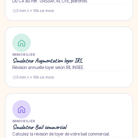
Du CA au net : URSSAF, IR, CFE, plafonds.
3 min
+ 10k ce mois
IMMOBILIER
Simulateur Augmentation loyer IRL
Révision annuelle loyer selon IRL INSEE.
3 min
+ 10k ce mois
IMMOBILIER
Simulateur Bail commercial
Calculez la révision de loyer de votre bail commercial.