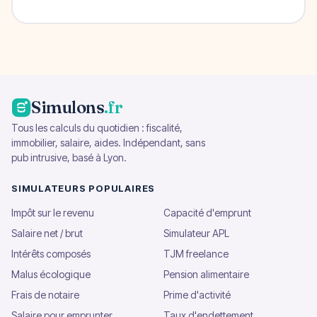
Simulons
.fr
Tous les calculs du quotidien : fiscalité,
immobilier, salaire, aides. Indépendant, sans
pub intrusive, basé à Lyon.
SIMULATEURS POPULAIRES
Impôt sur le revenu
Capacité d'emprunt
Salaire net / brut
Simulateur APL
Intérêts composés
TJM freelance
Malus écologique
Pension alimentaire
Frais de notaire
Prime d'activité
Salaire pour emprunter
Taux d'endettement