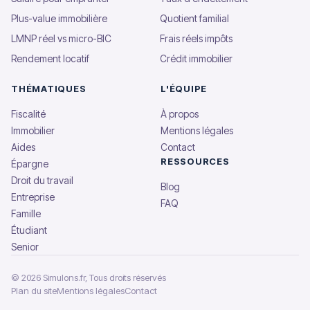
Plus-value immobilière
Quotient familial
LMNP réel vs micro-BIC
Frais réels impôts
Rendement locatif
Crédit immobilier
THÉMATIQUES
L'ÉQUIPE
Fiscalité
À propos
Immobilier
Mentions légales
Aides
Contact
RESSOURCES
Épargne
Droit du travail
Blog
Entreprise
FAQ
Famille
Étudiant
Senior
© 2026 Simulons.fr, Tous droits réservés
Plan du site
Mentions légales
Contact