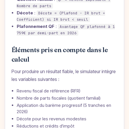
Nombre de parts
Décote
:
Décote = (Plafond − IR brut ×
Coefficient) si IR brut < seuil
Plafonnement QF
:
Avantage QF plafonné à 1
759€ par demi-part en 2026
Éléments pris en compte dans le
calcul
Pour produire un résultat fiable, le simulateur intègre
les variables suivantes :
Revenu fiscal de référence (RFR)
Nombre de parts fiscales (quotient familial)
Application du barème progressif (5 tranches en
2026)
Décote pour les revenus modestes
Réductions et crédits d'impôt