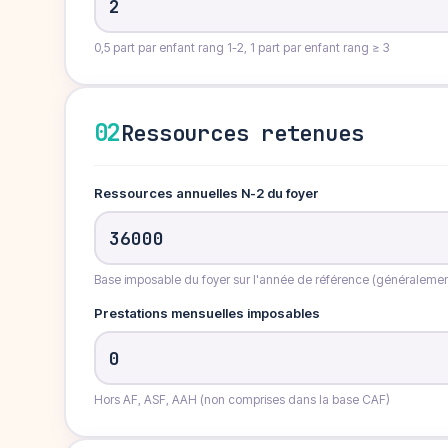
0,5 part par enfant rang 1-2, 1 part par enfant rang ≥ 3
02
Ressources retenues
Ressources annuelles N-2 du foyer
Base imposable du foyer sur l'année de référence (généralemen
Prestations mensuelles imposables
Hors AF, ASF, AAH (non comprises dans la base CAF)