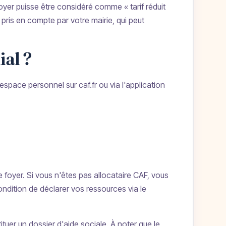
foyer puisse être considéré comme « tarif réduit
 pris en compte par votre mairie, qui peut
ial ?
espace personnel sur caf.fr ou via l'application
e foyer. Si vous n'êtes pas allocataire CAF, vous
dition de déclarer vos ressources via le
tuer un dossier d'aide sociale. À noter que le