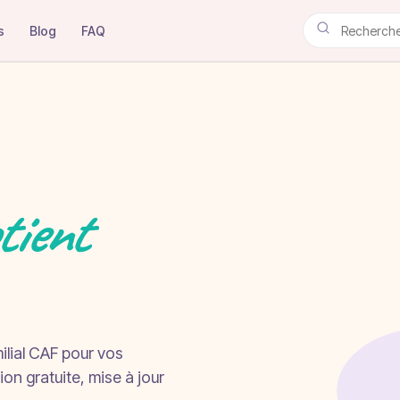
s
Blog
FAQ
tient
milial CAF pour vos
on gratuite, mise à jour