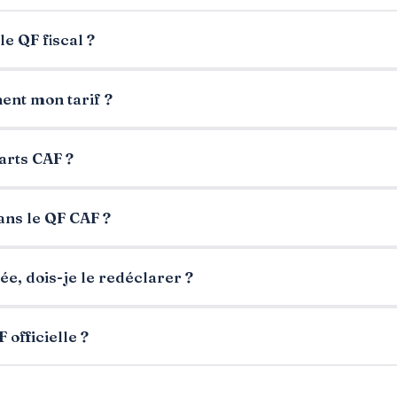
le QF fiscal ?
nent mon tarif ?
arts CAF ?
ans le QF CAF ?
e, dois-je le redéclarer ?
officielle ?