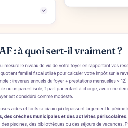
AF : à quoi sert-il vraiment ?
r qui mesure le niveau de vie de votre foyer en rapportant vos re
quotient familial fiscal utilisé pour calculer votre impôt sur le r
simple : (revenus annuels du foyer + prestations mensuelles × 12
ple ou un parent isolé, 1 part par enfant à charge, avec une dem
e foyer est considéré comme modeste.
es aides et tarifs sociaux qui dépassent largement le périmètre 
rs, des crèches municipales et des activités périscolaires
 des piscines, des bibliothèques ou des séjours de vacances. Pl