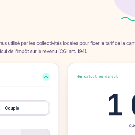
s utilisé par les collectivités locales pour fixer le tarif de la ca
cul de l'impôt sur le revenu (CGI art. 194).
● calcul en direct
1
Couple
quo