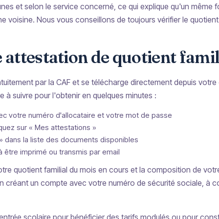
mmunes et selon le service concerné, ce qui explique qu'un même 
ne voisine. Nous vous conseillons de toujours vérifier le quotient
ttestation de quotient famil
gratuitement par la CAF et se télécharge directement depuis votre 
 à suivre pour l'obtenir en quelques minutes :
 votre numéro d'allocataire et votre mot de passe
quez sur « Mes attestations »
 » dans la liste des documents disponibles
 être imprimé ou transmis par email
otre quotient familial du mois en cours et la composition de votr
 créant un compte avec votre numéro de sécurité sociale, à con
ntrée scolaire pour bénéficier des tarifs modulés ou pour consti