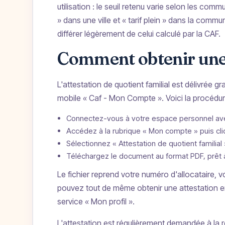
utilisation : le seuil retenu varie selon les co
» dans une ville et « tarif plein » dans la commu
différer légèrement de celui calculé par la CAF.
Comment obtenir une a
L'attestation de quotient familial est délivrée 
mobile « Caf - Mon Compte ». Voici la procédure
Connectez-vous à votre espace personnel avec
Accédez à la rubrique « Mon compte » puis cli
Sélectionnez « Attestation de quotient familial
Téléchargez le document au format PDF, prêt à
Le fichier reprend votre numéro d'allocataire, v
pouvez tout de même obtenir une attestation en
service « Mon profil ».
L'attestation est régulièrement demandée à la re