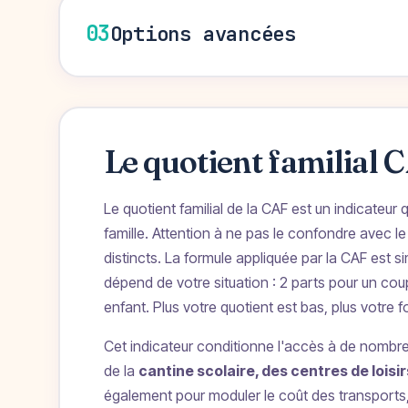
03
Options avancées
Le quotient familial C
Le quotient familial de la CAF est un indicateu
famille. Attention à ne pas le confondre avec le 
distincts. La formule appliquée par la CAF est 
dépend de votre situation : 2 parts pour un cou
enfant. Plus votre quotient est bas, plus votr
Cet indicateur conditionne l'accès à de nombreus
de la
cantine scolaire, des centres de loisi
également pour moduler le coût des transports,