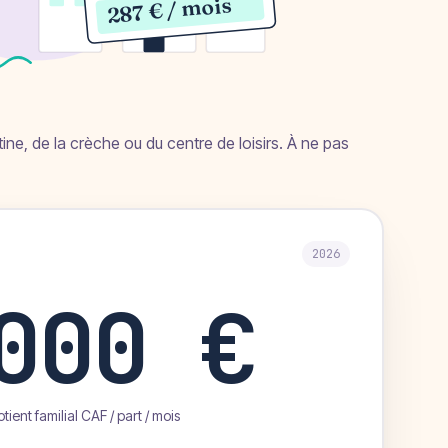
287 € / mois
ntine, de la crèche ou du centre de loisirs. À ne pas
2026
 000 €
tient familial CAF / part / mois