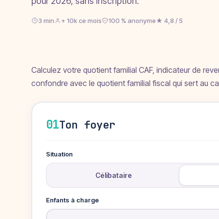
pour 2026, sans inscription.
3 min
+ 10k ce mois
100 % anonyme
★ 4,8 / 5
Calculez votre quotient familial CAF, indicateur de revenu
confondre avec le quotient familial fiscal qui sert au cal
01
Ton foyer
Situation
Célibataire
Enfants à charge