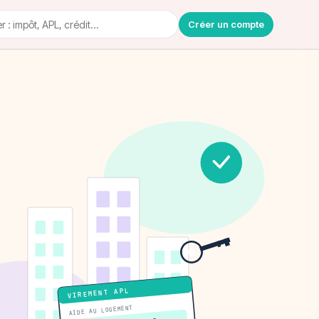
Créer un compte
VIREMENT APL
AIDE AU LOGEMENT