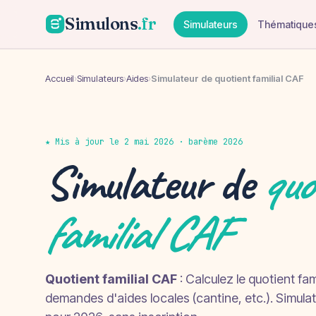
Simulons
.fr
Simulateurs
Thématique
Accueil
›
Simulateurs
›
Aides
›
Simulateur de quotient familial CAF
★ Mis à jour le 2 mai 2026 · barème 2026
Simulateur de
quo
familial CAF
Quotient familial CAF
: Calculez le quotient fa
demandes d'aides locales (cantine, etc.). Simulati