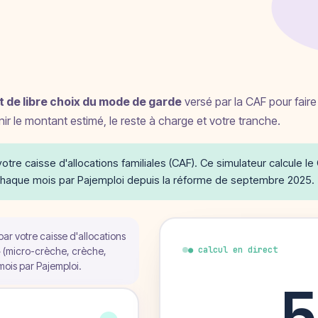
de libre choix du mode de garde
versé par la CAF pour fair
r le montant estimé, le reste à charge et votre tranche.
votre caisse d'allocations familiales (CAF). Ce simulateur calcule l
 chaque mois par Pajemploi depuis la réforme de septembre 2025.
ar votre caisse d'allocations
● calcul en direct
 » (micro-crèche, crèche,
mois par Pajemploi.
5