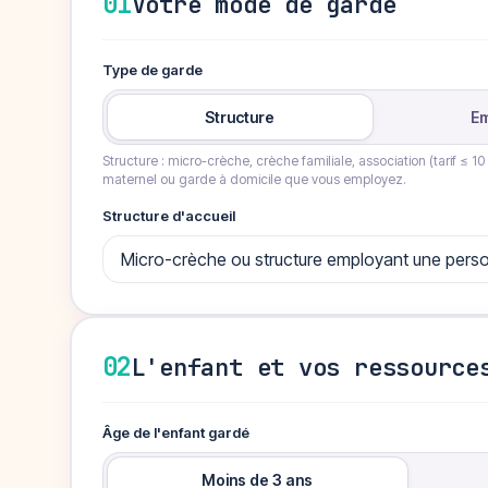
01
Votre mode de garde
Type de garde
Structure
Em
Structure : micro-crèche, crèche familiale, association (tarif ≤ 10 
maternel ou garde à domicile que vous employez.
Structure d'accueil
02
L'enfant et vos ressource
Âge de l'enfant gardé
Moins de 3 ans