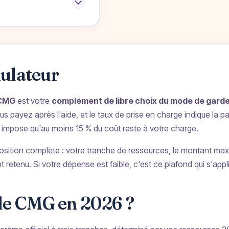
mulateur
 CMG
est votre
complément de libre choix du mode de gard
s payez après l'aide, et le taux de prise en charge indique la 
n impose qu'au moins 15 % du coût reste à votre charge.
osition complète : votre tranche de ressources, le montant maxi
 retenu. Si votre dépense est faible, c'est ce plafond qui s'appl
le CMG en 2026 ?