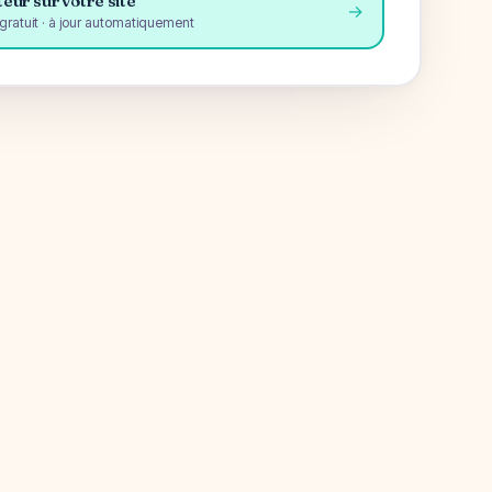
eur sur votre site
→
gratuit · à jour automatiquement