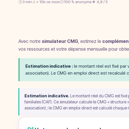
3 min
+ 10k ce mois
100 % anonyme
★ 4,8 / 5
Avec notre
simulateur CMG
, estimez le
complément 
vos ressources et votre dépense mensuelle pour obteni
Estimation indicative :
le montant réel est fixé par 
association). Le CMG en emploi direct est recalculé
Estimation indicative.
Le montant réel du CMG est fixé p
familiales (CAF). Ce simulateur calcule le CMG « structure
association) ; le CMG en emploi direct est calculé chaque 