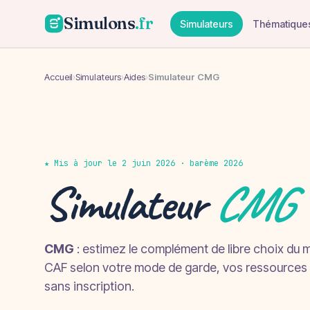
Simulons
.fr
Simulateurs
Thématique
Accueil
›
Simulateurs
›
Aides
›
Simulateur CMG
★ Mis à jour le 2 juin 2026 · barème 2026
Simulateur
CMG
CMG
: estimez le complément de libre choix du 
CAF selon votre mode de garde, vos ressources et
sans inscription.