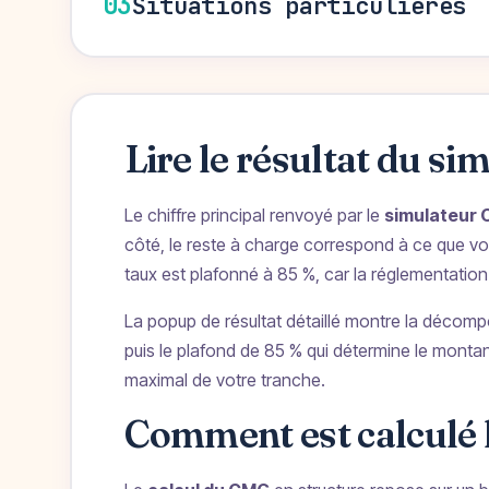
03
Situations particulières
Lire le résultat du si
Le chiffre principal renvoyé par le
simulateur
côté, le reste à charge correspond à ce que vou
taux est plafonné à 85 %, car la réglementatio
La popup de résultat détaillé montre la décomp
puis le plafond de 85 % qui détermine le montant
maximal de votre tranche.
Comment est calculé 