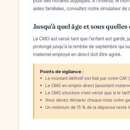
pour des horaires atypiques. À l'inverse, le mon
aides familiales, consultez notre
simulateur de q
Jusqu'à quel âge et sous quelles
Le CMG est versé tant que l'enfant est gardé, ju
prolongé jusqu'à la rentrée de septembre qui sui
maternel employé en direct doit être agréé.
Points de vigilance :
Le montant définitif est fixé par votre CAF (
Le CMG en emploi direct (assistant maternel
Le CMG structure n'est versé que si le tari
Vous devez déclarer chaque mois votre garde
Un minimum de 15 % de la dépense reste to