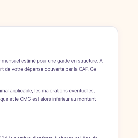
e
mensuel estimé pour une garde en structure. À
part de votre dépense couverte par la CAF. Ce
mal applicable, les majorations éventuelles,
ique et le CMG est alors inférieur au montant