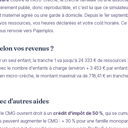
èrement publié, donc reproductible, et c'est lui que ce simulateu
ternel agréé ou une garde à domicile. Depuis le 1er septembre 2
vos ressources, vos heures déclarées et votre coût horaire. Ce 
vous renvoie vers Pajemploi.
lon vos revenus ?
 un seul enfant, la tranche 1 va jusqu'à 24 333 € de ressources 2
ec le nombre d'enfants à charge (environ + 3 453 € par enfant 
 en micro-crèche, le montant maximal va de 718,41 € en tranche 
ec d'autres aides
s le CMG ouvrent droit à un
crédit d'impôt de 50 %
, qui se cumu
ons peuvent augmenter le CMG : + 30 % pour une famille monopar