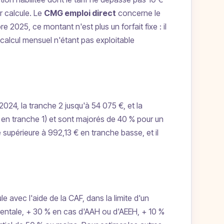
r calcule. Le
CMG emploi direct
concerne le
025, ce montant n'est plus un forfait fixe : il
calcul mensuel n'étant pas exploitable
024, la tranche 2 jusqu'à 54 075 €, et la
en tranche 1) et sont majorés de 40 % pour un
supérieure à 992,13 € en tranche basse, et il
le avec l'aide de la CAF, dans la limite d'un
entale, + 30 % en cas d'AAH ou d'AEEH, + 10 %