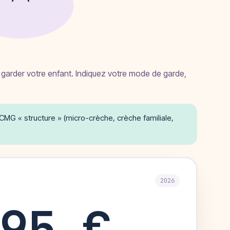
e garder votre enfant. Indiquez votre mode de garde,
e CMG « structure » (micro-crèche, crèche familiale,
2026
95 €