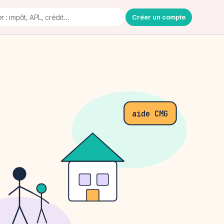
Créer un compte
aide CMG