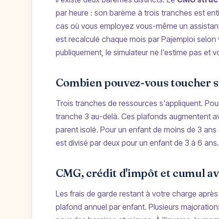
par heure : son barème à trois tranches est enti
cas où vous employez vous-même un assistant ma
est recalculé chaque mois par Pajemploi selon 
publiquement, le simulateur ne l'estime pas et 
Combien pouvez-vous toucher se
Trois tranches de ressources s'appliquent. Pour
tranche 3 au-delà. Ces plafonds augmentent av
parent isolé. Pour un enfant de moins de 3 ans
est divisé par deux pour un enfant de 3 à 6 ans.
CMG, crédit d'impôt et cumul av
Les frais de garde restant à votre charge aprè
plafond annuel par enfant. Plusieurs majorati