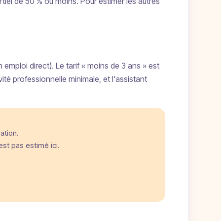
rtiel de 50 % ou moins. Pour estimer les autres
emploi direct). Le tarif « moins de 3 ans » est
ité professionnelle minimale, et l'assistant
ation.
st pas estimé ici.