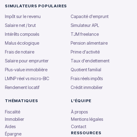
SIMULATEURS POPULAIRES
Impôt sur le revenu
Capacité d'emprunt
Salaire net / brut
Simulateur APL
Intérêts composés
TJM freelance
Malus écologique
Pension alimentaire
Frais de notaire
Prime d'activité
Salaire pour emprunter
Taux d'endettement
Plus-value immobilière
Quotient familial
LMNP réel vs micro-BIC
Frais réels impôts
Rendement locatif
Crédit immobilier
THÉMATIQUES
L'ÉQUIPE
Fiscalité
À propos
Immobilier
Mentions légales
Aides
Contact
RESSOURCES
Épargne