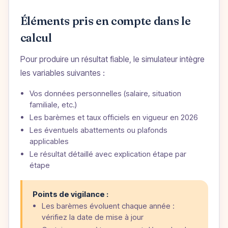
Éléments pris en compte dans le
calcul
Pour produire un résultat fiable, le simulateur intègre
les variables suivantes :
Vos données personnelles (salaire, situation
familiale, etc.)
Les barèmes et taux officiels en vigueur en 2026
Les éventuels abattements ou plafonds
applicables
Le résultat détaillé avec explication étape par
étape
Points de vigilance :
Les barèmes évoluent chaque année :
vérifiez la date de mise à jour