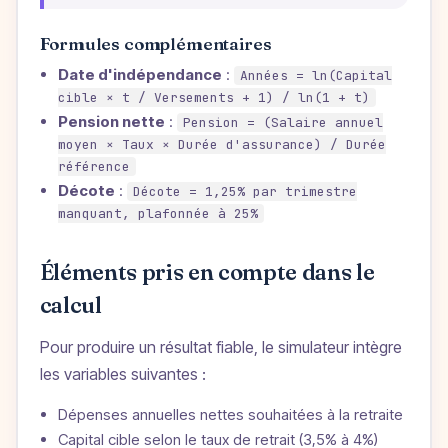
Formules complémentaires
Date d'indépendance
:
Années = ln(Capital
cible × t / Versements + 1) / ln(1 + t)
Pension nette
:
Pension = (Salaire annuel
moyen × Taux × Durée d'assurance) / Durée
référence
Décote
:
Décote = 1,25% par trimestre
manquant, plafonnée à 25%
Éléments pris en compte dans le
calcul
Pour produire un résultat fiable, le simulateur intègre
les variables suivantes :
Dépenses annuelles nettes souhaitées à la retraite
Capital cible selon le taux de retrait (3,5% à 4%)