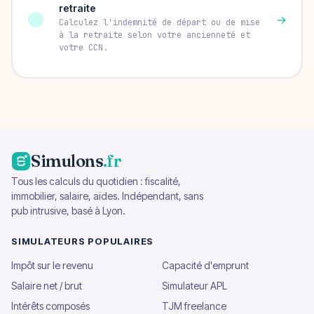
retraite
→
Calculez l'indemnité de départ ou de mise
à la retraite selon votre ancienneté et
votre CCN.
Simulons
.fr
Tous les calculs du quotidien : fiscalité,
immobilier, salaire, aides. Indépendant, sans
pub intrusive, basé à Lyon.
SIMULATEURS POPULAIRES
Impôt sur le revenu
Capacité d'emprunt
Salaire net / brut
Simulateur APL
Intérêts composés
TJM freelance