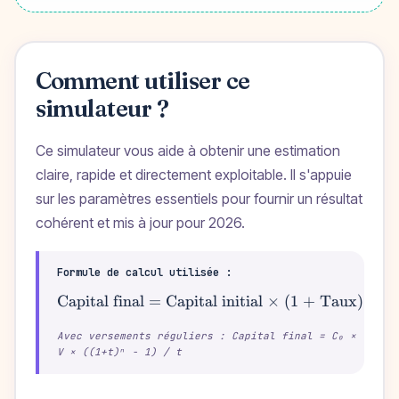
Comment utiliser ce
simulateur ?
Ce simulateur vous aide à obtenir une estimation
claire, rapide et directement exploitable. Il s'appuie
sur les paramètres essentiels pour fournir un résultat
cohérent et mis à jour pour 2026.
Formule de calcul utilisée :
Capital final = Capital initial × (1 + Taux)^
\text{Capital final = 
Dur
Avec versements réguliers : Capital final = C₀ × (1+t)
V × ((1+t)ⁿ − 1) / t