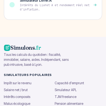
Simulateur Livret A
→
Intérêts du Livret A et rendement réel net
d'inflation.
Simulons
.fr
Tous les calculs du quotidien : fiscalité,
immobilier, salaire, aides. Indépendant, sans
pub intrusive, basé à Lyon.
SIMULATEURS POPULAIRES
Impôt sur le revenu
Capacité d'emprunt
Salaire net / brut
Simulateur APL
Intérêts composés
TJM freelance
Malus écologique
Pension alimentaire