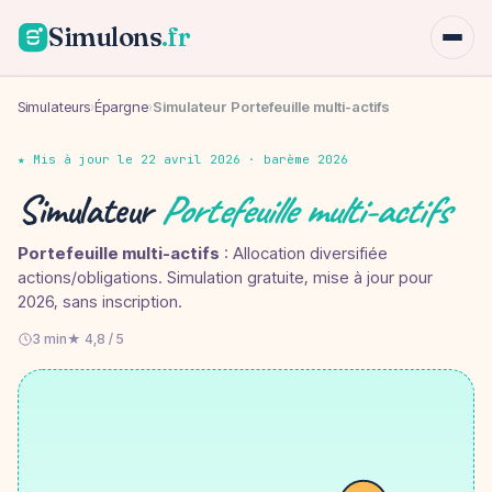
Simulons
.fr
Simulateurs
›
Épargne
›
Simulateur Portefeuille multi-actifs
★ Mis à jour le 22 avril 2026 · barème 2026
Simulateur
Portefeuille multi-actifs
Portefeuille multi-actifs
: Allocation diversifiée
actions/obligations. Simulation gratuite, mise à jour pour
2026, sans inscription.
3 min
★ 4,8 / 5