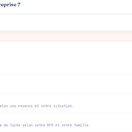
reprise ?
elon vos revenus et votre situation.
e de lycée selon votre RFR et votre famille.