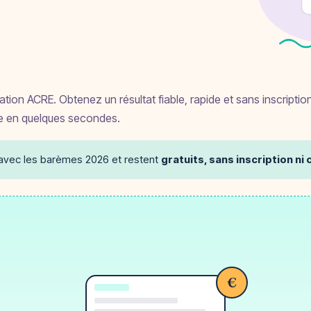
ration ACRE. Obtenez un résultat fiable, rapide et sans inscript
ée en quelques secondes.
 avec les barèmes 2026 et restent
gratuits, sans inscription n
€