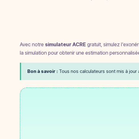
Avec notre
simulateur ACRE
gratuit, simulez l'exoné
la simulation pour obtenir une estimation personnalis
Bon à savoir :
Tous nos calculateurs sont mis à jour