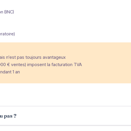
ion BNC)
ratoire)
mais n'est pas toujours avantageux
000 € ventes) imposent la facturation TVA
ndant 1 an
u pas ?