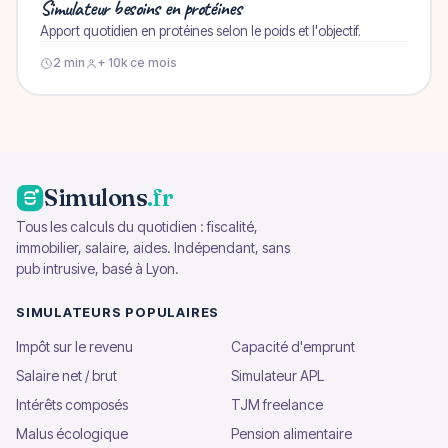
Simulateur besoins en protéines
Apport quotidien en protéines selon le poids et l'objectif.
2 min
+ 10k ce mois
Simulons
.fr
Tous les calculs du quotidien : fiscalité,
immobilier, salaire, aides. Indépendant, sans
pub intrusive, basé à Lyon.
SIMULATEURS POPULAIRES
Impôt sur le revenu
Capacité d'emprunt
Salaire net / brut
Simulateur APL
Intérêts composés
TJM freelance
Malus écologique
Pension alimentaire