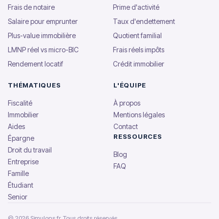
Frais de notaire
Prime d'activité
Salaire pour emprunter
Taux d'endettement
Plus-value immobilière
Quotient familial
LMNP réel vs micro-BIC
Frais réels impôts
Rendement locatif
Crédit immobilier
THÉMATIQUES
L'ÉQUIPE
Fiscalité
À propos
Immobilier
Mentions légales
Aides
Contact
RESSOURCES
Épargne
Droit du travail
Blog
Entreprise
FAQ
Famille
Étudiant
Senior
© 2026 Simulons.fr, Tous droits réservés