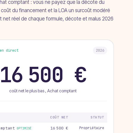
l’achat comptant : vous ne payez que la décote du
 le coût du financement et la LOA un surcoût modéré
oût net réel de chaque formule, décote et malus 2026