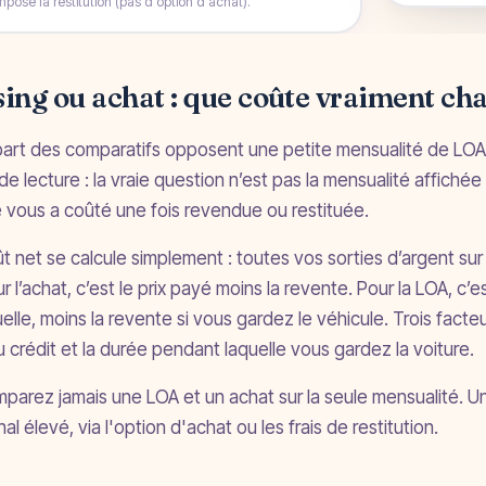
ing ou achat : que coûte vraiment ch
part des comparatifs opposent une petite mensualité de LOA
de lecture : la vraie question n’est pas la mensualité affichée
e vous a coûté une fois revendue ou restituée.
t net se calcule simplement : toutes vos sorties d’argent sur
ur l’achat, c’est le prix payé moins la revente. Pour la LOA, c’
elle, moins la revente si vous gardez le véhicule. Trois facteu
u crédit et la durée pendant laquelle vous gardez la voiture.
parez jamais une LOA et un achat sur la seule mensualité. 
nal élevé, via l'option d'achat ou les frais de restitution.