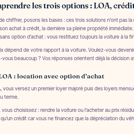
rendre les trois options : LOA, crédi
de chiffrer, posons les bases : ces trois solutions n’ont pas l
e son achat à crédit, la dernière sa pleine propriété immédiat
sans option d’achat : vous restituez toujours la voiture à la fin
ix dépend de votre rapport à la voiture. Voulez-vous deven
-vous beaucoup ? Vos réponses orientent déjà la décision a
LOA : location avec option d’achat
, vous versez un premier loyer majoré puis des loyers mensue
au terme.
n, vous choisissez : rendre la voiture ou l’acheter au prix résid
qu’un crédit car vous ne financez que la dépréciation du véhic