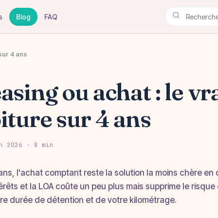
s
Blog
FAQ
 sur 4 ans
asing ou achat : le vr
iture sur 4 ans
n 2026 · 8 min
ans, l'achat comptant reste la solution la moins chère en c
térêts et la LOA coûte un peu plus mais supprime le risqu
re durée de détention et de votre kilométrage.