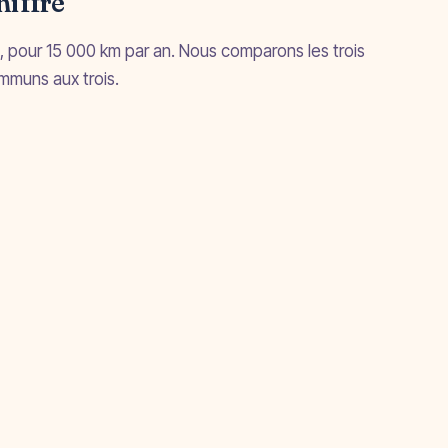
hiffré
s, pour 15 000 km par an. Nous comparons les trois
mmuns aux trois.