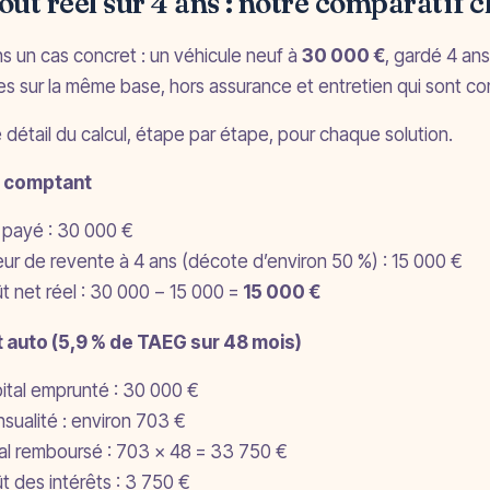
oût réel sur 4 ans : notre comparatif c
s un cas concret : un véhicule neuf à
30 000 €
, gardé 4 an
es sur la même base, hors assurance et entretien qui sont co
e détail du calcul, étape par étape, pour chaque solution.
 comptant
x payé : 30 000 €
eur de revente à 4 ans (décote d’environ 50 %) : 15 000 €
t net réel : 30 000 − 15 000 =
15 000 €
t auto (5,9 % de TAEG sur 48 mois)
ital emprunté : 30 000 €
sualité : environ 703 €
al remboursé : 703 × 48 = 33 750 €
t des intérêts : 3 750 €