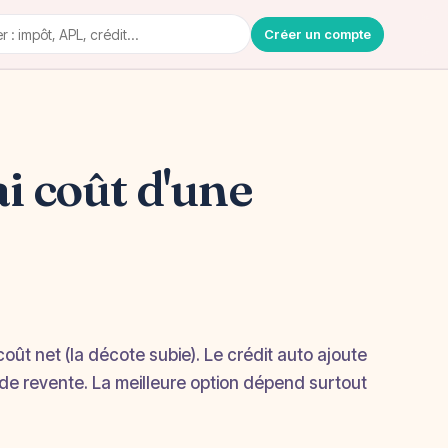
Créer un compte
ai coût d'une
oût net (la décote subie). Le crédit auto ajoute
e de revente. La meilleure option dépend surtout