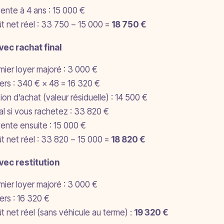
ente à 4 ans : 15 000 €
t net réel : 33 750 − 15 000 =
18 750 €
ec rachat final
mier loyer majoré : 3 000 €
ers : 340 € × 48 = 16 320 €
ion d’achat (valeur résiduelle) : 14 500 €
al si vous rachetez : 33 820 €
ente ensuite : 15 000 €
t net réel : 33 820 − 15 000 =
18 820 €
vec restitution
mier loyer majoré : 3 000 €
ers : 16 320 €
t net réel (sans véhicule au terme) :
19 320 €