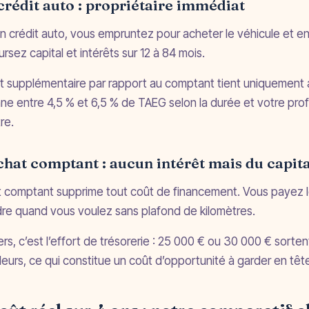
crédit auto : propriétaire immédiat
n crédit auto, vous empruntez pour acheter le véhicule et en
rsez capital et intérêts sur 12 à 84 mois.
t supplémentaire par rapport au comptant tient uniquement au
e entre 4,5 % et 6,5 % de TAEG selon la durée et votre profil
re.
chat comptant : aucun intérêt mais du capit
t comptant supprime tout coût de financement. Vous payez le 
re quand vous voulez sans plafond de kilomètres.
ers, c’est l’effort de trésorerie : 25 000 € ou 30 000 € sorte
lleurs, ce qui constitue un coût d’opportunité à garder en têt