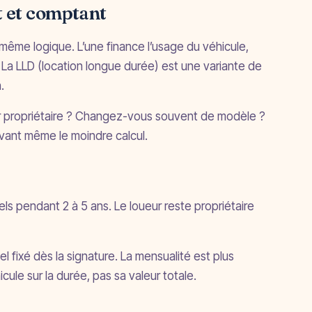
t et comptant
a même logique. L’une finance l’usage du véhicule,
e. La LLD (location longue durée) est une variante de
.
ir propriétaire ? Changez-vous souvent de modèle ?
vant même le moindre calcul.
ls pendant 2 à 5 ans. Le loueur reste propriétaire
uel fixé dès la signature. La mensualité est plus
ule sur la durée, pas sa valeur totale.