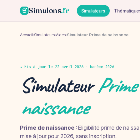
Simulons
.fr
Simulateurs
Thématique
Accueil
›
Simulateurs
›
Aides
›
Simulateur Prime de naissance
★ Mis à jour le 22 avril 2026 · barème 2026
Simulateur
Prime 
naissance
Prime de naissance
: Éligibilité prime de naiss
mise à jour pour 2026, sans inscription.