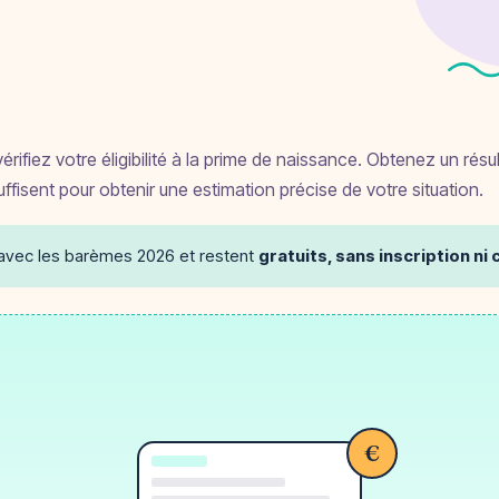
vérifiez votre éligibilité à la prime de naissance. Obtenez un résu
fisent pour obtenir une estimation précise de votre situation.
 avec les barèmes 2026 et restent
gratuits, sans inscription n
€