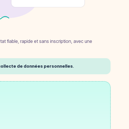
ltat fiable, rapide et sans inscription, avec une
i collecte de données personnelles
.