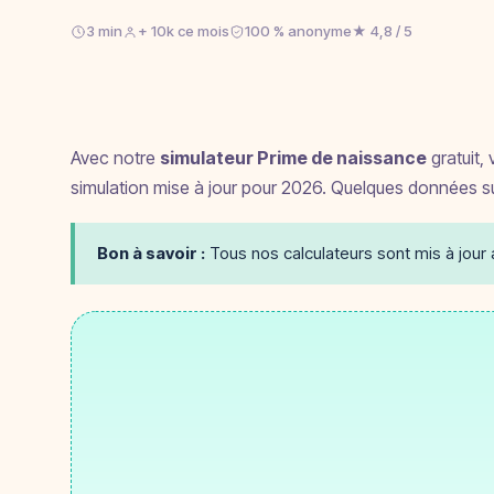
3 min
+ 10k ce mois
100 % anonyme
★ 4,8 / 5
Avec notre
simulateur Prime de naissance
gratuit, 
simulation mise à jour pour 2026. Quelques données suf
Bon à savoir :
Tous nos calculateurs sont mis à jour