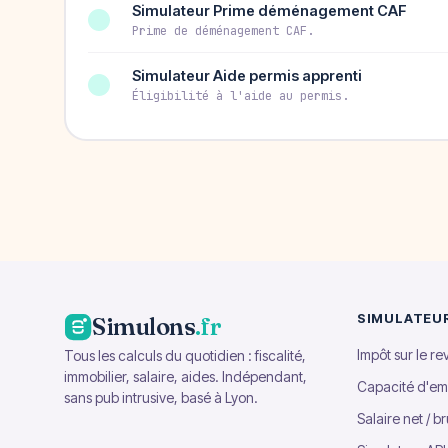
Simulateur Prime déménagement CAF
Prime de déménagement CAF.
Simulateur Aide permis apprenti
Éligibilité à l'aide au permis.
SIMULATEU
Simulons
.fr
Impôt sur le r
Tous les calculs du quotidien : fiscalité,
immobilier, salaire, aides. Indépendant,
Capacité d'em
sans pub intrusive, basé à Lyon.
Salaire net / br