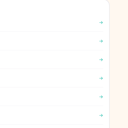
→
→
→
→
→
→