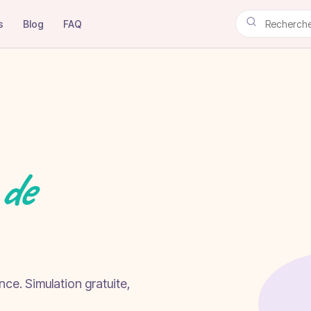
s
Blog
FAQ
de
ance. Simulation gratuite,