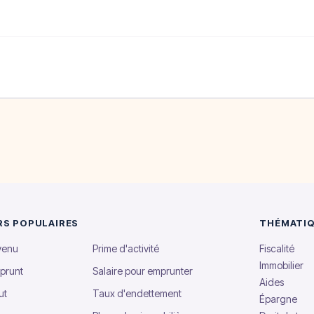
RS POPULAIRES
THÉMATI
evenu
Prime d'activité
Fiscalité
Immobilier
prunt
Salaire pour emprunter
Aides
ut
Taux d'endettement
Épargne