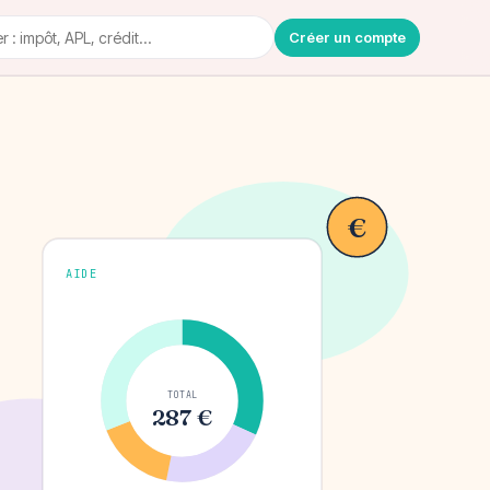
Créer un compte
€
AIDE
TOTAL
287 €