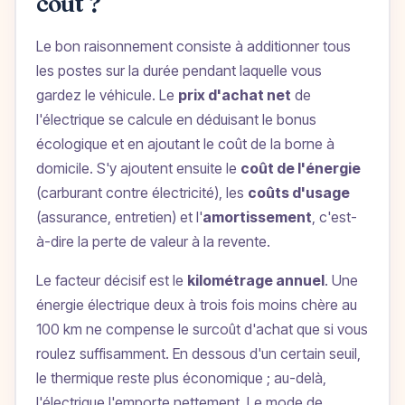
coût ?
Le bon raisonnement consiste à additionner tous
les postes sur la durée pendant laquelle vous
gardez le véhicule. Le
prix d'achat net
de
l'électrique se calcule en déduisant le bonus
écologique et en ajoutant le coût de la borne à
domicile. S'y ajoutent ensuite le
coût de l'énergie
(carburant contre électricité), les
coûts d'usage
(assurance, entretien) et l'
amortissement
, c'est-
à-dire la perte de valeur à la revente.
Le facteur décisif est le
kilométrage annuel
. Une
énergie électrique deux à trois fois moins chère au
100 km ne compense le surcoût d'achat que si vous
roulez suffisamment. En dessous d'un certain seuil,
le thermique reste plus économique ; au-delà,
l'électrique l'emporte nettement. Le mode de