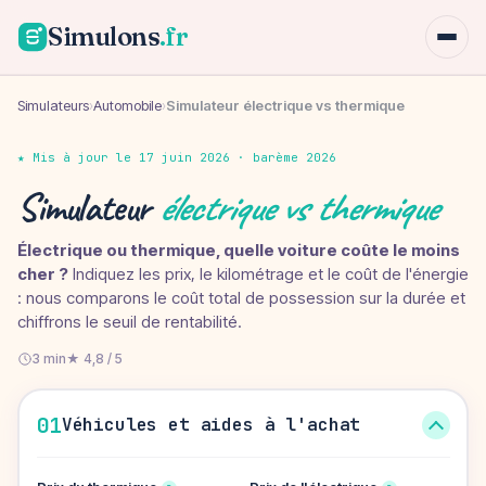
Simulons
.fr
Simulateurs
›
Automobile
›
Simulateur électrique vs thermique
★ Mis à jour le 17 juin 2026 · barème 2026
Simulateur
électrique vs thermique
Électrique ou thermique, quelle voiture coûte le moins
cher ?
Indiquez les prix, le kilométrage et le coût de l'énergie
: nous comparons le coût total de possession sur la durée et
chiffrons le seuil de rentabilité.
3 min
★ 4,8 / 5
01
Véhicules et aides à l'achat