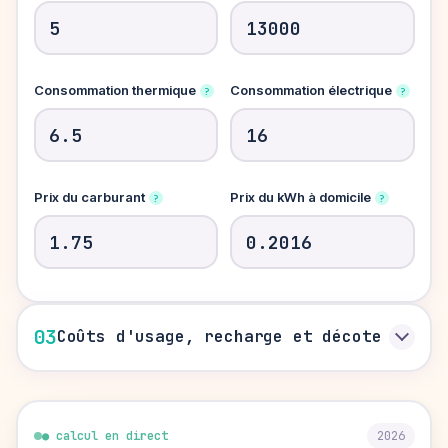
ans
Consommation thermique
Consommation électrique
?
?
L/100
Prix du carburant
Prix du kWh à domicile
?
?
€/L
03
Coûts d'usage, recharge et décote
● calcul en direct
2026