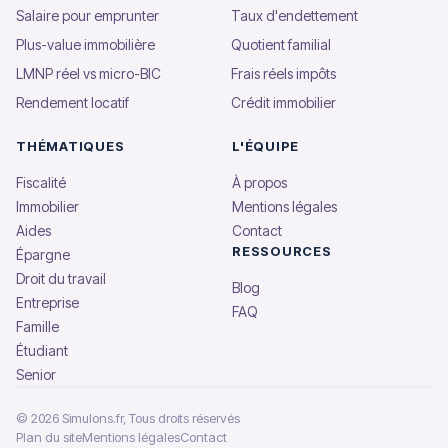
Salaire pour emprunter
Taux d'endettement
Plus-value immobilière
Quotient familial
LMNP réel vs micro-BIC
Frais réels impôts
Rendement locatif
Crédit immobilier
THÉMATIQUES
L'ÉQUIPE
Fiscalité
À propos
Immobilier
Mentions légales
Aides
Contact
RESSOURCES
Épargne
Droit du travail
Blog
Entreprise
FAQ
Famille
Étudiant
Senior
© 2026 Simulons.fr, Tous droits réservés
Plan du site
Mentions légales
Contact