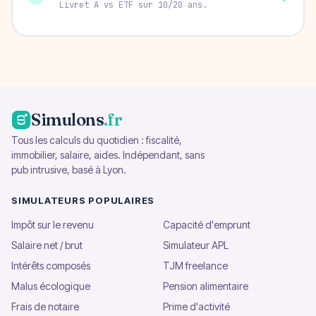
Livret A vs ETF sur 10/20 ans.
Simulons
.fr
Tous les calculs du quotidien : fiscalité,
immobilier, salaire, aides. Indépendant, sans
pub intrusive, basé à Lyon.
SIMULATEURS POPULAIRES
Impôt sur le revenu
Capacité d'emprunt
Salaire net / brut
Simulateur APL
Intérêts composés
TJM freelance
Malus écologique
Pension alimentaire
Frais de notaire
Prime d'activité