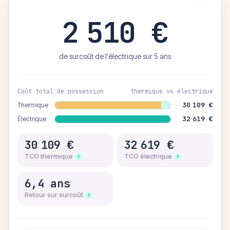
2 510 €
de surcoût de l'électrique sur 5 ans
Coût total de possession
thermique vs électrique
30 109 €
Thermique
32 619 €
Électrique
30 109 €
32 619 €
TCO thermique
TCO électrique
?
?
6,4 ans
Retour sur surcoût
?