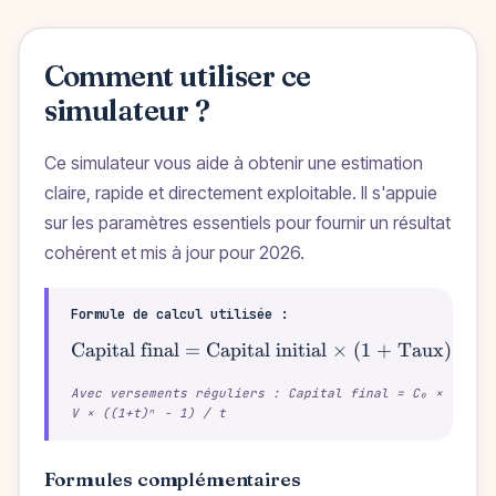
Comment utiliser ce
simulateur ?
Ce simulateur vous aide à obtenir une estimation
claire, rapide et directement exploitable. Il s'appuie
sur les paramètres essentiels pour fournir un résultat
cohérent et mis à jour pour 2026.
Formule de calcul utilisée :
Capital final = Capital initial × (1 + Taux)^
\text{Capital final = 
Dur
Avec versements réguliers : Capital final = C₀ × (1+t)
V × ((1+t)ⁿ − 1) / t
Formules complémentaires