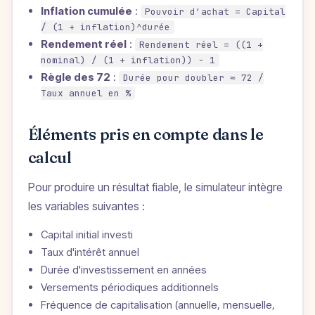
Inflation cumulée
:
Pouvoir d'achat = Capital
/ (1 + inflation)^durée
Rendement réel
:
Rendement réel = ((1 +
nominal) / (1 + inflation)) − 1
Règle des 72
:
Durée pour doubler ≈ 72 /
Taux annuel en %
Éléments pris en compte dans le
calcul
Pour produire un résultat fiable, le simulateur intègre
les variables suivantes :
Capital initial investi
Taux d'intérêt annuel
Durée d'investissement en années
Versements périodiques additionnels
Fréquence de capitalisation (annuelle, mensuelle,