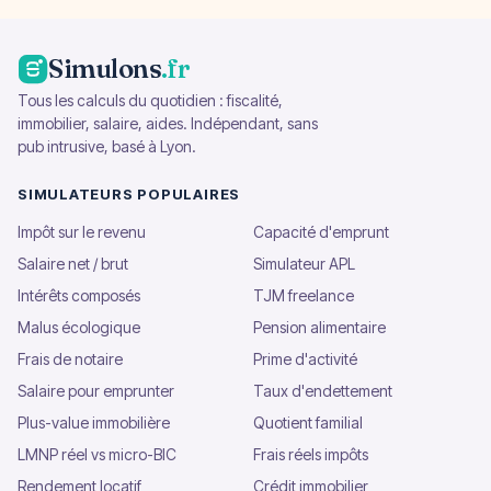
Simulons
.fr
Tous les calculs du quotidien : fiscalité,
immobilier, salaire, aides. Indépendant, sans
pub intrusive, basé à Lyon.
SIMULATEURS POPULAIRES
Impôt sur le revenu
Capacité d'emprunt
Salaire net / brut
Simulateur APL
Intérêts composés
TJM freelance
Malus écologique
Pension alimentaire
Frais de notaire
Prime d'activité
Salaire pour emprunter
Taux d'endettement
Plus-value immobilière
Quotient familial
LMNP réel vs micro-BIC
Frais réels impôts
Rendement locatif
Crédit immobilier