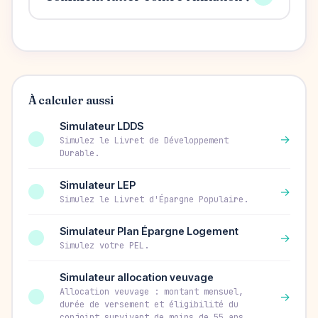
À calculer aussi
Simulateur LDDS
→
Simulez le Livret de Développement
Durable.
Simulateur LEP
→
Simulez le Livret d'Épargne Populaire.
Simulateur Plan Épargne Logement
→
Simulez votre PEL.
Simulateur allocation veuvage
Allocation veuvage : montant mensuel,
→
durée de versement et éligibilité du
conjoint survivant de moins de 55 ans.