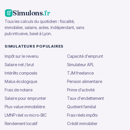
Simulons
.fr
Tous les calculs du quotidien : fiscalité,
immobilier, salaire, aides. Indépendant, sans
pub intrusive, basé à Lyon.
SIMULATEURS POPULAIRES
Impôt sur le revenu
Capacité d'emprunt
Salaire net / brut
Simulateur APL
Intérêts composés
TJM freelance
Malus écologique
Pension alimentaire
Frais de notaire
Prime d'activité
Salaire pour emprunter
Taux d'endettement
Plus-value immobilière
Quotient familial
LMNP réel vs micro-BIC
Frais réels impôts
Rendement locatif
Crédit immobilier