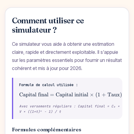
Comment utiliser ce
simulateur ?
Ce simulateur vous aide à obtenir une estimation
claire, rapide et directement exploitable. Il s'appuie
sur les paramètres essentiels pour fournir un résultat
cohérent et mis à jour pour 2026.
Formule de calcul utilisée :
Capital final = Capital initial × (1 + Taux)^
\text{Capital final = 
Dur
Avec versements réguliers : Capital final = C₀ × (1+t)
V × ((1+t)ⁿ − 1) / t
Formules complémentaires