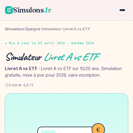
Simulons
.fr
Simulateurs
›
Épargne
›
Simulateur Livret A vs ETF
★ Mis à jour le 22 avril 2026 · barème 2026
Simulateur
Livret A vs ETF
Livret A vs ETF
: Livret A vs ETF sur 10/20 ans. Simulation
gratuite, mise à jour pour 2026, sans inscription.
3 min
★ 4,8 / 5
€