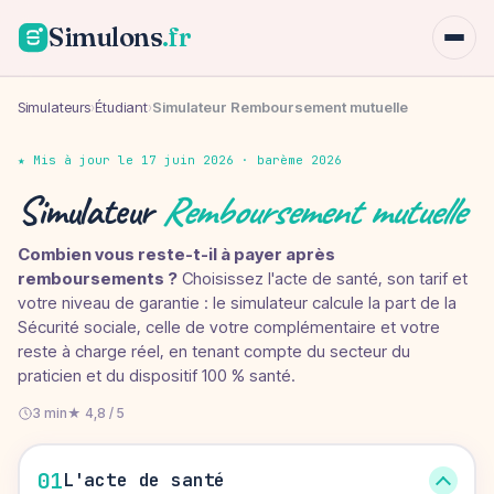
Simulons
.fr
Simulateurs
›
Étudiant
›
Simulateur Remboursement mutuelle
★ Mis à jour le 17 juin 2026 · barème 2026
Simulateur
Remboursement mutuelle
Combien vous reste-t-il à payer après
remboursements ?
Choisissez l'acte de santé, son tarif et
votre niveau de garantie : le simulateur calcule la part de la
Sécurité sociale, celle de votre complémentaire et votre
reste à charge réel, en tenant compte du secteur du
praticien et du dispositif 100 % santé.
3 min
★ 4,8 / 5
01
L'acte de santé