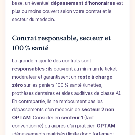
base, un éventuel
dépassement d'honoraires
est
plus ou moins couvert selon votre contrat et le
secteur du médecin.
Contrat responsable, secteur et
100 % santé
La grande majorité des contrats sont
responsables
: ils couvrent au minimum le ticket
modérateur et garantissent un
reste à charge
zéro
sur les paniers 100 % santé (lunettes,
prothèses dentaires et aides auditives de classe A).
En contrepartie, ils ne remboursent pas les
dépassements d'un médecin de
secteur 2 non
OPTAM
. Consulter en
secteur 1
(tarif
conventionné) ou auprès d'un praticien
OPTAM
(dépassements maîtrisés) limite donc fortement