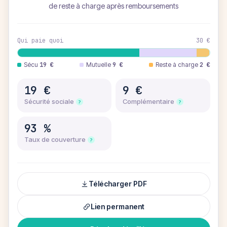
de reste à charge après remboursements
Qui paie quoi
30 €
Sécu
19 €
Mutuelle
9 €
Reste à charge
2 €
19 €
9 €
Sécurité sociale
Complémentaire
?
?
93 %
Taux de couverture
?
Télécharger PDF
Lien permanent