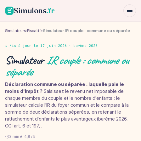
Simulons
.fr
Simulateurs
›
Fiscalité
›
Simulateur IR couple : commune ou séparée
★ Mis à jour le 17 juin 2026 · barème 2026
Simulateur
IR couple : commune ou
séparée
Déclaration commune ou séparée : laquelle paie le
moins d'impôt ?
Saisissez le revenu net imposable de
chaque membre du couple et le nombre d'enfants : le
simulateur calcule l'IR du foyer commun et le compare à la
somme de deux déclarations séparées, en retenant le
rattachement d'enfants le plus avantageux (barème 2026,
CGI art. 6 et 197).
3 min
★ 4,8 / 5