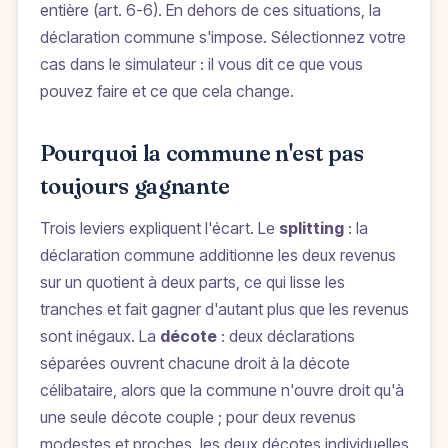
entière (art. 6-6). En dehors de ces situations, la
déclaration commune s'impose. Sélectionnez votre
cas dans le simulateur : il vous dit ce que vous
pouvez faire et ce que cela change.
Pourquoi la commune n'est pas
toujours gagnante
Trois leviers expliquent l'écart. Le
splitting
: la
déclaration commune additionne les deux revenus
sur un quotient à deux parts, ce qui lisse les
tranches et fait gagner d'autant plus que les revenus
sont inégaux. La
décote
: deux déclarations
séparées ouvrent chacune droit à la décote
célibataire, alors que la commune n'ouvre droit qu'à
une seule décote couple ; pour deux revenus
modestes et proches, les deux décotes individuelles