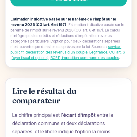
Estimation indicative basée sur le barème de l'impôt sur le
revenu 2026 (CGI art. 6 et 197).
Estimation indicative basée sur le
barème de l'impôt sur le revenu 2026 (CGI art. 6 et 197). Le calcul
n'intègre pas les crédits et réductions d'impôt ni les revenus
catégoriels particuliers. L'option pour deux déclarations séparées
n'est ouverte que dans les cas prévus par la loi.
Sources :
service-
public.fr, déclaration des revenus d'un couple
,
Légifrance, CGI art. 6
(foyer fiscal et options)
,
BOFiP, imposition commune des couples
.
Lire le résultat du
comparateur
Le chiffre principal est l'
écart d'impôt
entre la
déclaration commune et deux déclarations
séparées, et le libellé indique l'option la moins