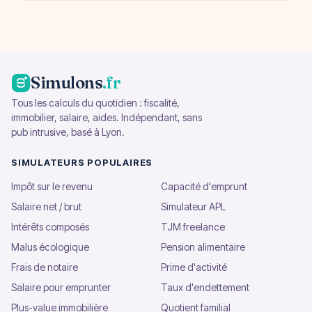
Simulons
.fr
Tous les calculs du quotidien : fiscalité,
immobilier, salaire, aides. Indépendant, sans
pub intrusive, basé à Lyon.
SIMULATEURS POPULAIRES
Impôt sur le revenu
Capacité d'emprunt
Salaire net / brut
Simulateur APL
Intérêts composés
TJM freelance
Malus écologique
Pension alimentaire
Frais de notaire
Prime d'activité
Salaire pour emprunter
Taux d'endettement
Plus-value immobilière
Quotient familial