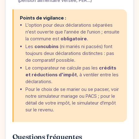
(pension alimentaire versée, PER...)
Points de vigilance :
L'option pour deux déclarations séparées
n'est ouverte que l'année de l'union ; ensuite
la commune est
obligatoire
.
Les
concubins
(ni mariés ni pacsés) font
toujours deux déclarations distinctes : pas
de comparatif possible.
Le comparateur ne calcule pas les
crédits
et réductions d'impôt
, à ventiler entre les
déclarations.
Pour le choix de se marier ou se pacser, voir
notre
simulateur mariage ou PACS
; pour le
détail de votre impôt, le
simulateur d'impôt
sur le revenu
.
Questions fréquentes