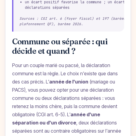
un écart positif favorise la commune ; un écart néga
déclarations séparées
Sources : CGI art. 6 (foyer fiscal) et 197 (barème, dé
plafonnement QF), barème 2026.
Commune ou séparée : qui
décide et quand ?
Pour un couple marié ou pacsé, la déclaration
commune est la règle. Le choix n'existe que dans
des cas précis. L'
année de l'union
(mariage ou
PACS), vous pouvez opter pour une déclaration
commune ou deux déclarations séparées : vous
retenez la moins chère, puis la commune devient
obligatoire (CGI art. 6-5). L'
année d'une
séparation ou d'un divorce
, deux déclarations
séparées sont au contraire obligatoires sur l'année