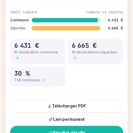
Impôt comparé
commune vs séparée
6 431 €
Commune
6 665 €
Séparées
6 431 €
6 665 €
IR déclaration commune
IR déclarations séparées
?
?
30 %
TMI commune
?
Télécharger PDF
Lien permanent
Résultat détaillé