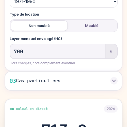
Type de location
Non meublé
Meublé
Loyer mensuel envisagé (HC)
€
Hors charges, hors complément éventuel
03
Cas particuliers
● calcul en direct
2026