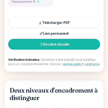
Dépassement %
?
Télécharger PDF
Lien permanent
Résultat détaillé
Vérification indicative.
Simulation à titre indicatif, ne se substitue
pas à un conseil professionnel.
Sources :
service-public.fr
,
Légifrance
.
Deux niveaux d'encadrement à
distinguer