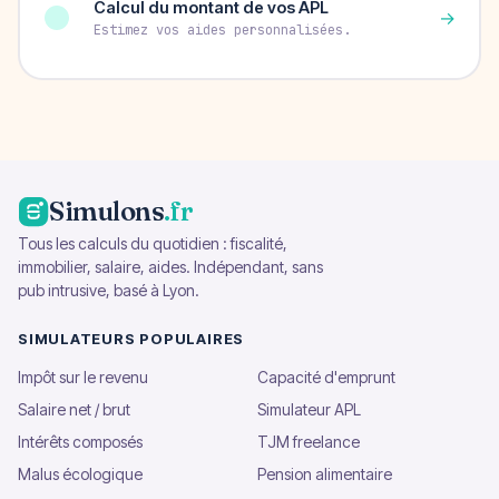
Calcul du montant de vos APL
→
Estimez vos aides personnalisées.
Simulons
.fr
Tous les calculs du quotidien : fiscalité,
immobilier, salaire, aides. Indépendant, sans
pub intrusive, basé à Lyon.
SIMULATEURS POPULAIRES
Impôt sur le revenu
Capacité d'emprunt
Salaire net / brut
Simulateur APL
Intérêts composés
TJM freelance
Malus écologique
Pension alimentaire