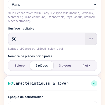
9 EPCI encadrés en 2026 (Paris, Lille, Lyon-Villeurbanne, Bordeaux,
Montpellier, Plaine commune, Est ensemble, Pays Basque, Grenoble
Alpes Métropole).
Surface habitable
m²
Surface loi Carrez ou loi Boutin selon le bail
Nombre de pièces principales
1 pièce
2 pièces
3 pièces
4 et +
02
Caractéristiques & loyer
Époque de construction