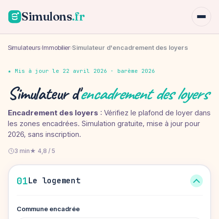
Simulons
.fr
Simulateurs
›
Immobilier
›
Simulateur d'encadrement des loyers
★ Mis à jour le 22 avril 2026 · barème 2026
Simulateur d'
encadrement des loyers
Encadrement des loyers
: Vérifiez le plafond de loyer dans
les zones encadrées. Simulation gratuite, mise à jour pour
2026, sans inscription.
3 min
★ 4,8 / 5
01
Le logement
Commune encadrée