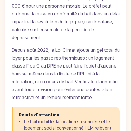
000 € pour une personne morale. Le préfet peut
ordonner la mise en conformité du bail dans un délai
imparti et la restitution du trop-perçu au locataire,
calculée sur l'ensemble de la période de
dépassement.
Depuis août 2022, la Loi Climat ajoute un gel total du
loyer pour les passoires thermiques : un logement
classé F ou G au DPE ne peut faire l'objet d'aucune
hausse, même dans la limite de l'IRL, ni à la
relocation, ni en cours de bail. Vérifiez le diagnostic
avant toute révision pour éviter une contestation
rétroactive et un remboursement forcé.
Points d'attention :
Le bail mobilité, la location saisonnière et le
logement social conventionné HLM relèvent