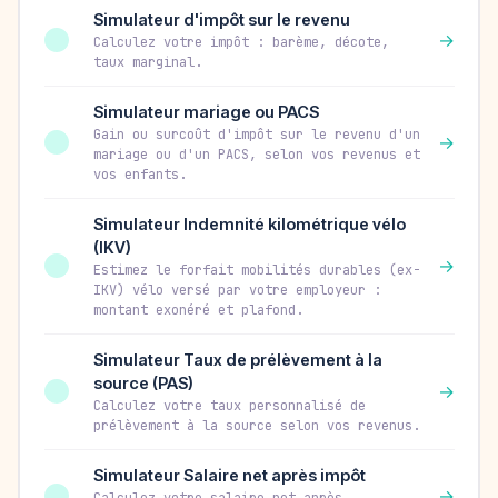
Simulateur d'impôt sur le revenu
→
Calculez votre impôt : barème, décote,
taux marginal.
Simulateur mariage ou PACS
Gain ou surcoût d'impôt sur le revenu d'un
→
mariage ou d'un PACS, selon vos revenus et
vos enfants.
Simulateur Indemnité kilométrique vélo
(IKV)
→
Estimez le forfait mobilités durables (ex-
IKV) vélo versé par votre employeur :
montant exonéré et plafond.
Simulateur Taux de prélèvement à la
source (PAS)
→
Calculez votre taux personnalisé de
prélèvement à la source selon vos revenus.
Simulateur Salaire net après impôt
→
Calculez votre salaire net après