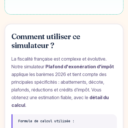
Comment utiliser ce
simulateur ?
La fiscalité française est complexe et évolutive.
Notre simulateur
Plafond d'exonération d'impôt
applique les barèmes 2026 et tient compte des
principales spécificités : abattements, décote,
plafonds, réductions et crédits d'impôt. Vous
obtenez une estimation fiable, avec le
détail du
calcul
.
Formule de calcul utilisée :