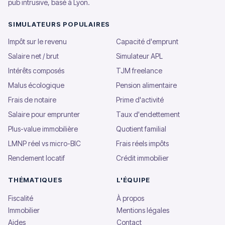
pub intrusive, basé à Lyon.
SIMULATEURS POPULAIRES
Impôt sur le revenu
Capacité d'emprunt
Salaire net / brut
Simulateur APL
Intérêts composés
TJM freelance
Malus écologique
Pension alimentaire
Frais de notaire
Prime d'activité
Salaire pour emprunter
Taux d'endettement
Plus-value immobilière
Quotient familial
LMNP réel vs micro-BIC
Frais réels impôts
Rendement locatif
Crédit immobilier
THÉMATIQUES
L'ÉQUIPE
Fiscalité
À propos
Immobilier
Mentions légales
Aides
Contact