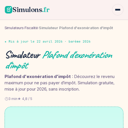
Simulons
.fr
Simulateurs
›
Fiscalité
›
Simulateur Plafond d'exonération d'impôt
★ Mis à jour le 22 avril 2026 · barème 2026
Simulateur
Plafond d'exonération
d'impôt
Plafond d'exonération d'impôt
: Découvrez le revenu
maximum pour ne pas payer d'impôt. Simulation gratuite,
mise à jour pour 2026, sans inscription.
3 min
★ 4,8 / 5