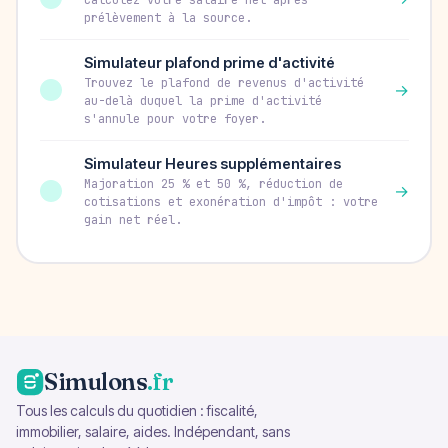
prélèvement à la source.
Simulateur plafond prime d'activité
Trouvez le plafond de revenus d'activité
→
au-delà duquel la prime d'activité
s'annule pour votre foyer.
Simulateur Heures supplémentaires
Majoration 25 % et 50 %, réduction de
→
cotisations et exonération d'impôt : votre
gain net réel.
Simulons
.fr
Tous les calculs du quotidien : fiscalité,
immobilier, salaire, aides. Indépendant, sans