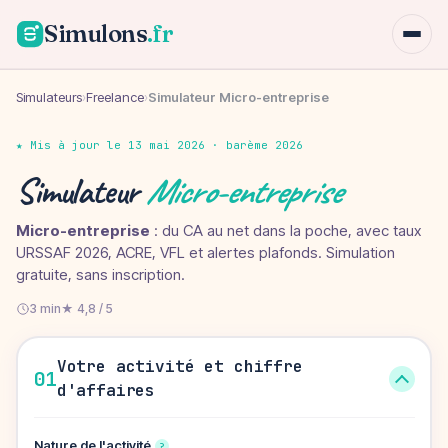
Simulons
.fr
Simulateurs
›
Freelance
›
Simulateur Micro-entreprise
★ Mis à jour le 13 mai 2026 · barème 2026
Simulateur
Micro-entreprise
Micro-entreprise
: du CA au net dans la poche, avec taux
URSSAF 2026, ACRE, VFL et alertes plafonds. Simulation
gratuite, sans inscription.
3 min
★ 4,8 / 5
Votre activité et chiffre
01
d'affaires
Nature de l'activité
?