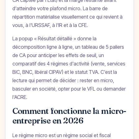
CA captée par l'État) et la marge restante avant
d'atteindre votre plafond micro. La barre de
répartition matérialise visuellement ce qui revient à
vous, à l'URSSAF, à l'IR et à la CFE.
La popup « Résultat détaillé » donne la
décomposition ligne à ligne, un tableau de 5 paliers
de CA pour anticiper les effets de seuil, un
comparatif des 4 régimes d'activité (vente, services
BIC, BNC, libéral CIPAV) et le statut TVA. C'est la
lecture qui permet de décider : rester en micro,
basculer en société, opter pour le VFL ou demander
l'ACRE.
Comment fonctionne la micro-
entreprise en 2026
Le régime micro est un régime social et fiscal