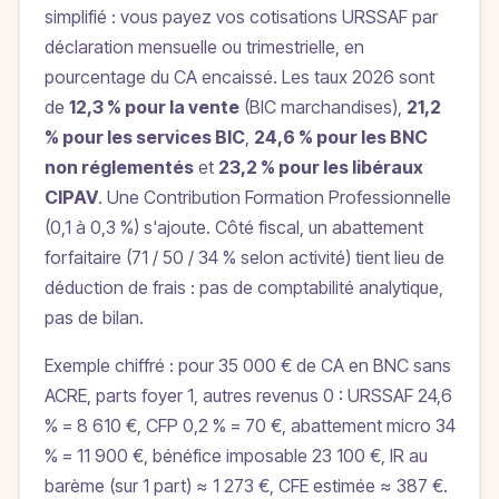
simplifié : vous payez vos cotisations URSSAF par
déclaration mensuelle ou trimestrielle, en
pourcentage du CA encaissé. Les taux 2026 sont
de
12,3 % pour la vente
(BIC marchandises),
21,2
% pour les services BIC
,
24,6 % pour les BNC
non réglementés
et
23,2 % pour les libéraux
CIPAV
. Une Contribution Formation Professionnelle
(0,1 à 0,3 %) s'ajoute. Côté fiscal, un abattement
forfaitaire (71 / 50 / 34 % selon activité) tient lieu de
déduction de frais : pas de comptabilité analytique,
pas de bilan.
Exemple chiffré : pour 35 000 € de CA en BNC sans
ACRE, parts foyer 1, autres revenus 0 : URSSAF 24,6
% = 8 610 €, CFP 0,2 % = 70 €, abattement micro 34
% = 11 900 €, bénéfice imposable 23 100 €, IR au
barème (sur 1 part) ≈ 1 273 €, CFE estimée ≈ 387 €.