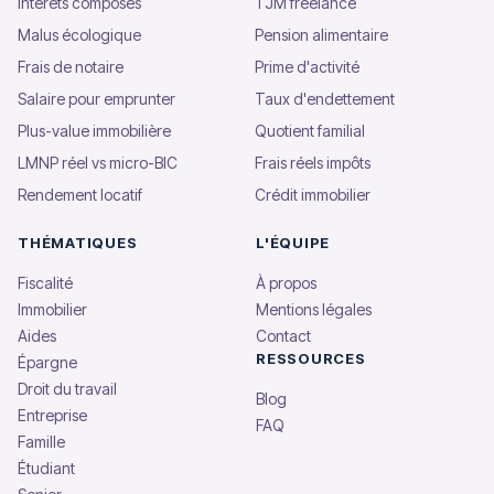
Intérêts composés
TJM freelance
Malus écologique
Pension alimentaire
Frais de notaire
Prime d'activité
Salaire pour emprunter
Taux d'endettement
Plus-value immobilière
Quotient familial
LMNP réel vs micro-BIC
Frais réels impôts
Rendement locatif
Crédit immobilier
THÉMATIQUES
L'ÉQUIPE
Fiscalité
À propos
Immobilier
Mentions légales
Aides
Contact
RESSOURCES
Épargne
Droit du travail
Blog
Entreprise
FAQ
Famille
Étudiant