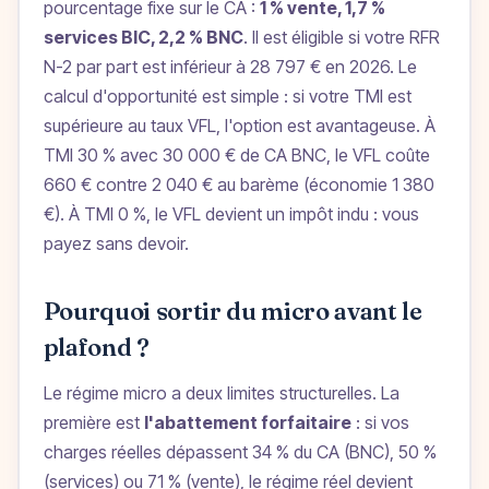
pourcentage fixe sur le CA :
1 % vente, 1,7 %
services BIC, 2,2 % BNC
. Il est éligible si votre RFR
N-2 par part est inférieur à 28 797 € en 2026. Le
calcul d'opportunité est simple : si votre TMI est
supérieure au taux VFL, l'option est avantageuse. À
TMI 30 % avec 30 000 € de CA BNC, le VFL coûte
660 € contre 2 040 € au barème (économie 1 380
€). À TMI 0 %, le VFL devient un impôt indu : vous
payez sans devoir.
Pourquoi sortir du micro avant le
plafond ?
Le régime micro a deux limites structurelles. La
première est
l'abattement forfaitaire
: si vos
charges réelles dépassent 34 % du CA (BNC), 50 %
(services) ou 71 % (vente), le régime réel devient