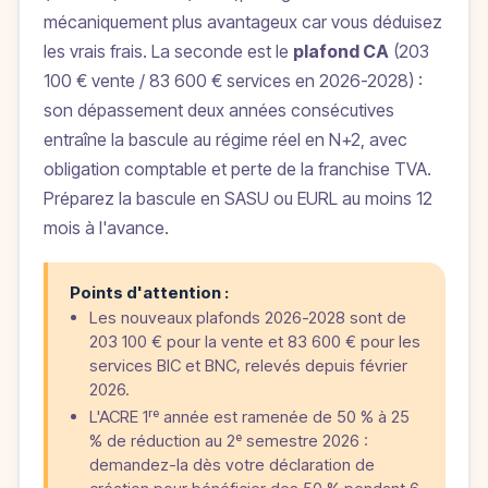
mécaniquement plus avantageux car vous déduisez
les vrais frais. La seconde est le
plafond CA
(203
100 € vente / 83 600 € services en 2026-2028) :
son dépassement deux années consécutives
entraîne la bascule au régime réel en N+2, avec
obligation comptable et perte de la franchise TVA.
Préparez la bascule en SASU ou EURL au moins 12
mois à l'avance.
Points d'attention :
Les nouveaux plafonds 2026-2028 sont de
203 100 € pour la vente et 83 600 € pour les
services BIC et BNC, relevés depuis février
2026.
L'ACRE 1ʳᵉ année est ramenée de 50 % à 25
% de réduction au 2ᵉ semestre 2026 :
demandez-la dès votre déclaration de