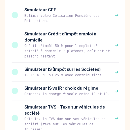
Simulateur CFE
→
Estimez votre Cotisation Foncière des
Entreprises.
Simulateur Crédit d'impôt emploi à
domicile
→
Crédit d'impôt 50 % pour l'emploi d'un
salarié à domicile : plafonds, coût net et
plafond restant.
Simulateur IS (Impôt sur les Sociétés)
→
IS 15 % PME ou 25 % avec contributions.
Simulateur IS vs IR : choix du régime
→
Comparez la charge fiscale entre IS et IR.
Simulateur TVS - Taxe sur véhicules de
société
→
Calculez la TVS due sur vos véhicules de
société (taxe sur les véhicules de
tourisme).