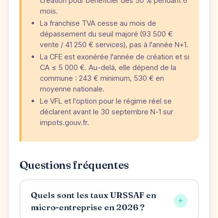
création pour bénéficier des 50 % pendant 6
mois.
La franchise TVA cesse au mois de
dépassement du seuil majoré (93 500 €
vente / 41 250 € services), pas à l'année N+1.
La CFE est exonérée l'année de création et si
CA ≤ 5 000 €. Au-delà, elle dépend de la
commune : 243 € minimum, 530 € en
moyenne nationale.
Le VFL et l'option pour le régime réel se
déclarent avant le 30 septembre N-1 sur
impots.gouv.fr.
Questions fréquentes
Quels sont les taux URSSAF en
+
micro-entreprise en 2026 ?