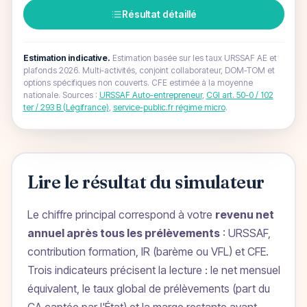
Résultat détaillé
Estimation indicative.
Estimation basée sur les taux URSSAF AE et
plafonds 2026. Multi-activités, conjoint collaborateur, DOM-TOM et
options spécifiques non couverts. CFE estimée à la moyenne
nationale.
Sources :
URSSAF Auto-entrepreneur
,
CGI art. 50-0 / 102
ter / 293 B (Légifrance)
,
service-public.fr régime micro
.
Lire le résultat du simulateur
Le chiffre principal correspond à votre
revenu net
annuel après tous les prélèvements
: URSSAF,
contribution formation, IR (barème ou VFL) et CFE.
Trois indicateurs précisent la lecture : le net mensuel
équivalent, le taux global de prélèvements (part du