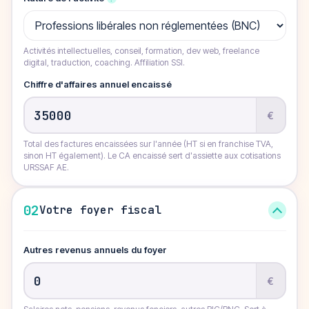
Activités intellectuelles, conseil, formation, dev web, freelance
digital, traduction, coaching. Affiliation SSI.
Chiffre d'affaires annuel encaissé
€
Total des factures encaissées sur l'année (HT si en franchise TVA,
sinon HT également). Le CA encaissé sert d'assiette aux cotisations
URSSAF AE.
02
Votre foyer fiscal
Autres revenus annuels du foyer
€