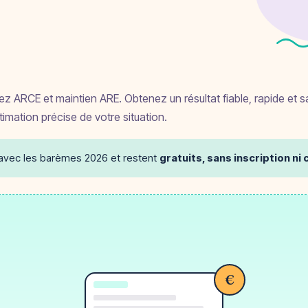
z ARCE et maintien ARE. Obtenez un résultat fiable, rapide et sa
imation précise de votre situation.
 avec les barèmes 2026 et restent
gratuits, sans inscription n
€