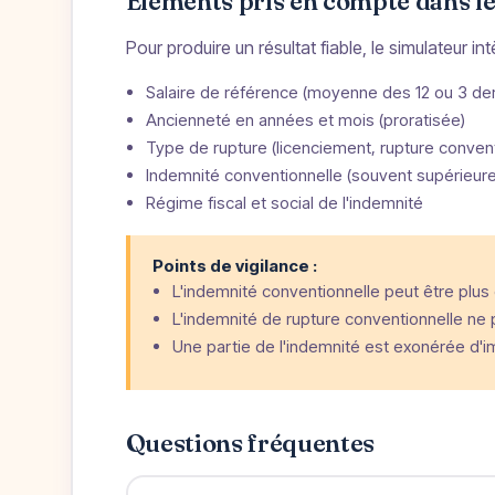
Éléments pris en compte dans le
Pour produire un résultat fiable, le simulateur in
Salaire de référence (moyenne des 12 ou 3 dern
Ancienneté en années et mois (proratisée)
Type de rupture (licenciement, rupture convent
Indemnité conventionnelle (souvent supérieure 
Régime fiscal et social de l'indemnité
Points de vigilance :
L'indemnité conventionnelle peut être plus 
L'indemnité de rupture conventionnelle ne p
Une partie de l'indemnité est exonérée d'im
Questions fréquentes