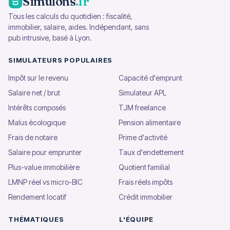
Simulons
.fr
Tous les calculs du quotidien : fiscalité,
immobilier, salaire, aides. Indépendant, sans
pub intrusive, basé à Lyon.
SIMULATEURS POPULAIRES
Impôt sur le revenu
Capacité d'emprunt
Salaire net / brut
Simulateur APL
Intérêts composés
TJM freelance
Malus écologique
Pension alimentaire
Frais de notaire
Prime d'activité
Salaire pour emprunter
Taux d'endettement
Plus-value immobilière
Quotient familial
LMNP réel vs micro-BIC
Frais réels impôts
Rendement locatif
Crédit immobilier
THÉMATIQUES
L'ÉQUIPE