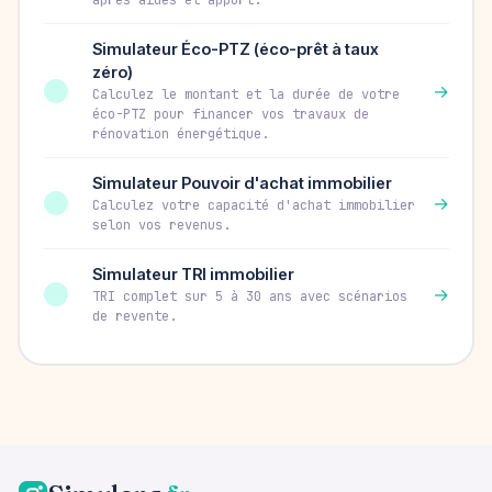
après aides et apport.
Simulateur Éco-PTZ (éco-prêt à taux
zéro)
→
Calculez le montant et la durée de votre
éco-PTZ pour financer vos travaux de
rénovation énergétique.
Simulateur Pouvoir d'achat immobilier
→
Calculez votre capacité d'achat immobilier
selon vos revenus.
Simulateur TRI immobilier
→
TRI complet sur 5 à 30 ans avec scénarios
de revente.