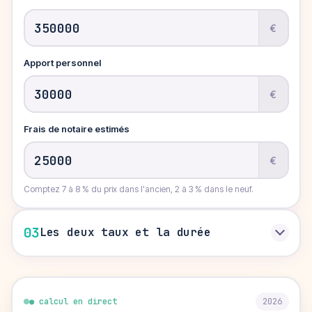
€
Apport personnel
€
Frais de notaire estimés
€
Comptez 7 à 8 % du prix dans l'ancien, 2 à 3 % dans le neuf.
03
Les deux taux et la durée
● calcul en direct
2026