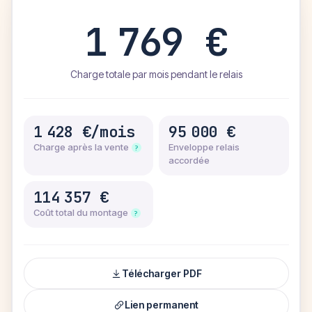
1 769 €
Charge totale par mois pendant le relais
1 428 €
/mois
95 000 €
Charge après la vente
Enveloppe relais
?
accordée
114 357 €
Coût total du montage
?
Télécharger PDF
Lien permanent