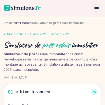
Simulons
.fr
Simulateurs
›
Finance
›
Simulateur de prêt relais immobilier
★ Mis à jour le 2 mai 2026 · barème 2026
Simulateur de
prêt relais
immobilier
Simulateur de prêt relais immobilier
: calculez
l'enveloppe relais, la charge mensuelle et le coût total d'un
montage achat-revente. Simulation gratuite, mise à jour pour
2026, sans inscription.
4 min
★ 4,7 / 5
01
Le bien à vendre